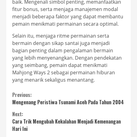
baik. Mengenali simbol penting, memanfaatkan
fitur bonus, serta menjaga manajemen modal
menjadi beberapa faktor yang dapat membantu
pemain menikmati permainan secara optimal.
Selain itu, menjaga ritme permainan serta
bermain dengan sikap santai juga menjadi
bagian penting dalam pengalaman bermain
yang lebih menyenangkan. Dengan pendekatan
yang seimbang, pemain dapat menikmati
Mahjong Ways 2 sebagai permainan hiburan
yang menarik sekaligus menantang.
Continue
Previous:
Mengenang Peristiwa Tsunami Aceh Pada Tahun 2004
Reading
Next:
Cara Trik Mengubah Kekalahan Menjadi Kemenangan
Hari Ini