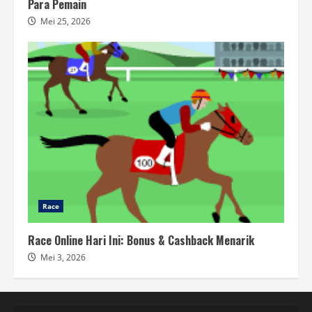
Para Pemain
Mei 25, 2026
Race
Race Online Hari Ini: Bonus & Cashback Menarik
Mei 3, 2026