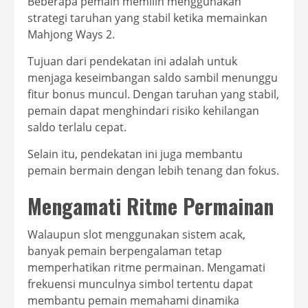
Beberapa pemain memilih menggunakan
strategi taruhan yang stabil ketika memainkan
Mahjong Ways 2.
Tujuan dari pendekatan ini adalah untuk
menjaga keseimbangan saldo sambil menunggu
fitur bonus muncul. Dengan taruhan yang stabil,
pemain dapat menghindari risiko kehilangan
saldo terlalu cepat.
Selain itu, pendekatan ini juga membantu
pemain bermain dengan lebih tenang dan fokus.
Mengamati Ritme Permainan
Walaupun slot menggunakan sistem acak,
banyak pemain berpengalaman tetap
memperhatikan ritme permainan. Mengamati
frekuensi munculnya simbol tertentu dapat
membantu pemain memahami dinamika