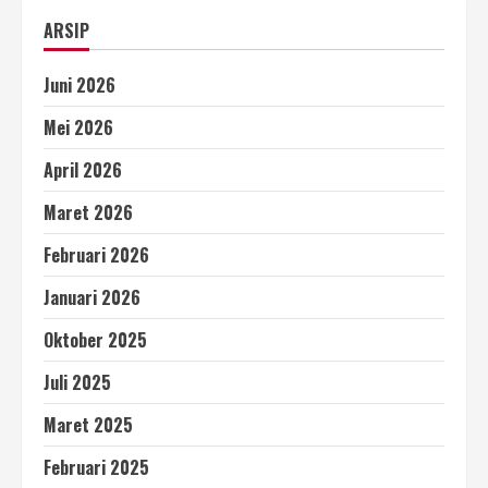
ARSIP
Juni 2026
Mei 2026
April 2026
Maret 2026
Februari 2026
Januari 2026
Oktober 2025
Juli 2025
Maret 2025
Februari 2025