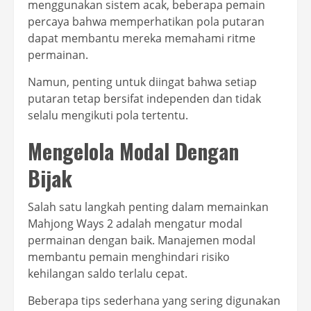
menggunakan sistem acak, beberapa pemain
percaya bahwa memperhatikan pola putaran
dapat membantu mereka memahami ritme
permainan.
Namun, penting untuk diingat bahwa setiap
putaran tetap bersifat independen dan tidak
selalu mengikuti pola tertentu.
Mengelola Modal Dengan
Bijak
Salah satu langkah penting dalam memainkan
Mahjong Ways 2 adalah mengatur modal
permainan dengan baik. Manajemen modal
membantu pemain menghindari risiko
kehilangan saldo terlalu cepat.
Beberapa tips sederhana yang sering digunakan