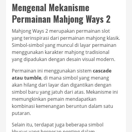
Mengenal Mekanisme
Permainan Mahjong Ways 2
Mahjong Ways 2 merupakan permainan slot
yang terinspirasi dari permainan mahjong klasik.
Simbol-simbol yang muncul di layar permainan
menggunakan karakter mahjong tradisional
yang dipadukan dengan desain visual modern.
Permainan ini menggunakan sistem
cascade
atau tumble
, di mana simbol yang menang
akan hilang dari layar dan digantikan dengan
simbol baru yang jatuh dari atas. Mekanisme ini
memungkinkan pemain mendapatkan
kombinasi kemenangan beruntun dalam satu
putaran.
Selain itu, terdapat juga beberapa simbol
khusus yang berperan penting dalam