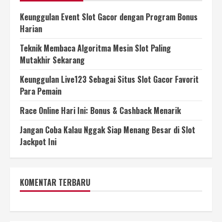
Keunggulan Event Slot Gacor dengan Program Bonus
Harian
Teknik Membaca Algoritma Mesin Slot Paling
Mutakhir Sekarang
Keunggulan Live123 Sebagai Situs Slot Gacor Favorit
Para Pemain
Race Online Hari Ini: Bonus & Cashback Menarik
Jangan Coba Kalau Nggak Siap Menang Besar di Slot
Jackpot Ini
KOMENTAR TERBARU