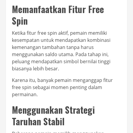
Memanfaatkan Fitur Free
Spin
Ketika fitur free spin aktif, pemain memiliki
kesempatan untuk mendapatkan kombinasi
kemenangan tambahan tanpa harus
menggunakan saldo utama. Pada tahap ini,
peluang mendapatkan simbol bernilai tinggi
biasanya lebih besar.
Karena itu, banyak pemain menganggap fitur
free spin sebagai momen penting dalam
permainan.
Menggunakan Strategi
Taruhan Stabil