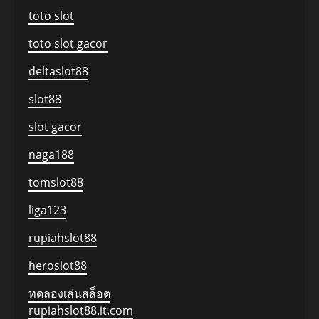
toto slot
toto slot gacor
deltaslot88
slot88
slot gacor
naga188
tomslot88
liga123
rupiahslot88
heroslot88
ทดลองเล่นสล็อต
rupiahslot88.it.com