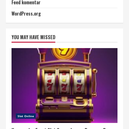
Feed komentar
WordPress.org
YOU MAY HAVE MISSED
Slot Online