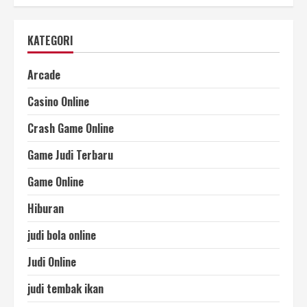
KATEGORI
Arcade
Casino Online
Crash Game Online
Game Judi Terbaru
Game Online
Hiburan
judi bola online
Judi Online
judi tembak ikan