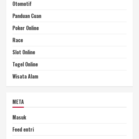
Otomotif
Panduan Cuan
Poker Online
Race
Slot Online
Togel Online
Wisata Alam
META
Masuk
Feed entri