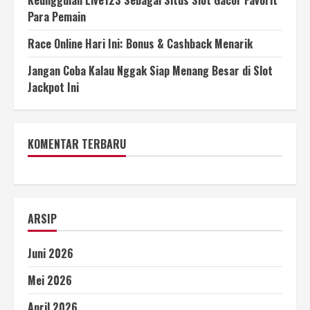
Keunggulan Live123 Sebagai Situs Slot Gacor Favorit
Para Pemain
Race Online Hari Ini: Bonus & Cashback Menarik
Jangan Coba Kalau Nggak Siap Menang Besar di Slot
Jackpot Ini
KOMENTAR TERBARU
ARSIP
Juni 2026
Mei 2026
April 2026