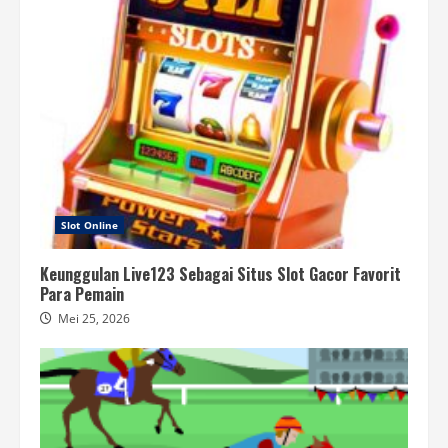
Slot Online
Keunggulan Live123 Sebagai Situs Slot Gacor Favorit
Para Pemain
Mei 25, 2026