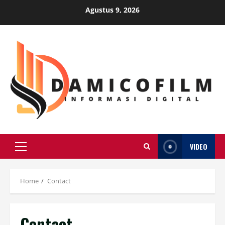
Skip
Agustus 9, 2026
to
content
VIDEO
Primary
Menu
Home
Contact
Contact