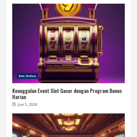
Slot Online
Keunggulan Event Slot Gacor dengan Program Bonus
Harian
Juni 5, 2026