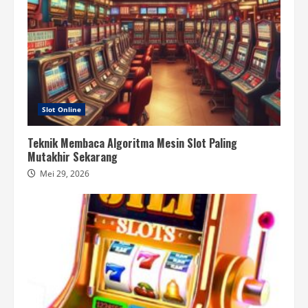
Slot Online
Teknik Membaca Algoritma Mesin Slot Paling
Mutakhir Sekarang
Mei 29, 2026